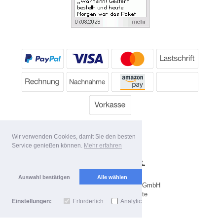
Wir verwenden Cookies, damit Sie den besten
Service genießen können.
Mehr erfahren
*
Alle Preise inkl. MwSt.
Lieferbedingungen
Auswahl bestätigen
Alle wählen
Copyright 2026 by Dartpoint GmbH
Mobile Shop by Shopgate
Einstellungen:
Erforderlich
Analytics