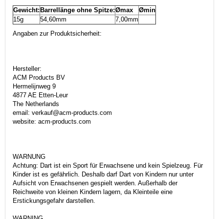
Gewicht:
Barrellänge ohne Spitze:
Ømax
Ømin
15g
54,60mm
7,00mm
Angaben zur Produktsicherheit:
Hersteller:
ACM Products BV
Hermelijnweg 9
4877 AE Etten-Leur
The Netherlands
email: verkauf@acm-products.com
website: acm-products.com
WARNUNG
Achtung: Dart ist ein Sport für Erwachsene und kein Spielzeug. Für
Kinder ist es gefährlich. Deshalb darf Dart von Kindern nur unter
Aufsicht von Erwachsenen gespielt werden. Außerhalb der
Reichweite von kleinen Kindern lagern, da Kleinteile eine
Erstickungsgefahr darstellen.
WARNING