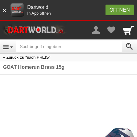
Dartworld
×
ÖFFNEN
In App öffnen
Zurück zu "nach PREIS"
GOAT Homerun Brass 15g