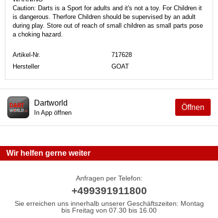
Caution: Darts is a Sport for adults and it's not a toy. For Children it
is dangerous. Therfore Children should be supervised by an adult
during play. Store out of reach of small children as small parts pose
a choking hazard.
Artikel-Nr.
717628
Hersteller
GOAT
Dartworld
Öffnen
In App öffnen
Wir helfen gerne weiter
Anfragen per Telefon:
+499391911800
Sie erreichen uns innerhalb unserer Geschäftszeiten: Montag
bis Freitag von 07.30 bis 16.00