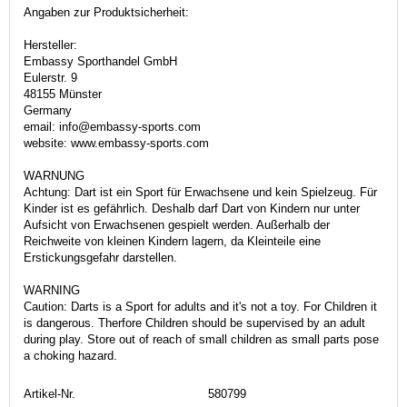
Angaben zur Produktsicherheit:
Hersteller:
Embassy Sporthandel GmbH
Eulerstr. 9
48155 Münster
Germany
email: info@embassy-sports.com
website: www.embassy-sports.com
WARNUNG
Achtung: Dart ist ein Sport für Erwachsene und kein Spielzeug. Für
Kinder ist es gefährlich. Deshalb darf Dart von Kindern nur unter
Aufsicht von Erwachsenen gespielt werden. Außerhalb der
Reichweite von kleinen Kindern lagern, da Kleinteile eine
Erstickungsgefahr darstellen.
WARNING
Caution: Darts is a Sport for adults and it's not a toy. For Children it
is dangerous. Therfore Children should be supervised by an adult
during play. Store out of reach of small children as small parts pose
a choking hazard.
Artikel-Nr.
580799