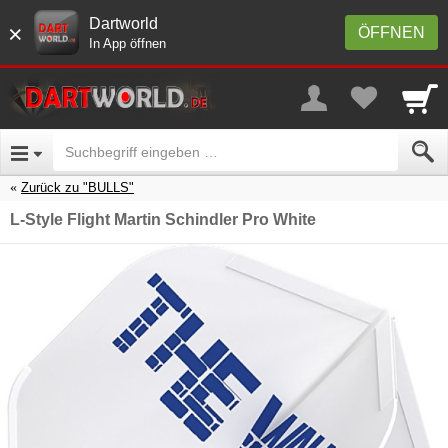
Dartworld
×
ÖFFNEN
In App öffnen
Zurück zu "BULLS"
L-Style Flight Martin Schindler Pro White