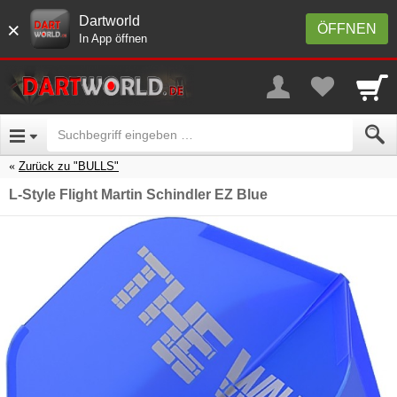
Dartworld
×
ÖFFNEN
In App öffnen
Zurück zu "BULLS"
L-Style Flight Martin Schindler EZ Blue