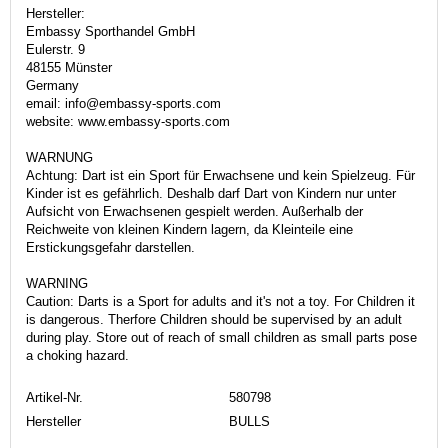
Hersteller:
Embassy Sporthandel GmbH
Eulerstr. 9
48155 Münster
Germany
email: info@embassy-sports.com
website: www.embassy-sports.com
WARNUNG
Achtung: Dart ist ein Sport für Erwachsene und kein Spielzeug. Für
Kinder ist es gefährlich. Deshalb darf Dart von Kindern nur unter
Aufsicht von Erwachsenen gespielt werden. Außerhalb der
Reichweite von kleinen Kindern lagern, da Kleinteile eine
Erstickungsgefahr darstellen.
WARNING
Caution: Darts is a Sport for adults and it's not a toy. For Children it
is dangerous. Therfore Children should be supervised by an adult
during play. Store out of reach of small children as small parts pose
a choking hazard.
Artikel-Nr.
580798
Hersteller
BULLS