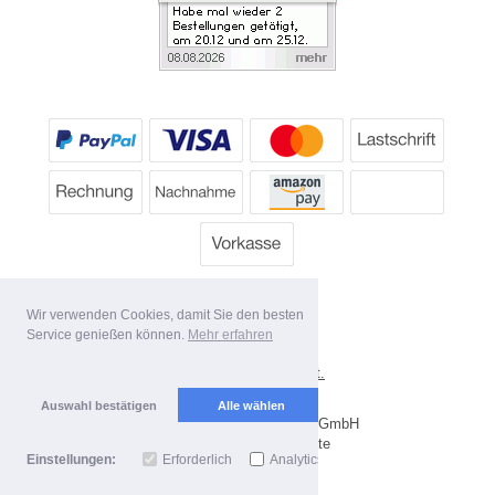
Wir verwenden Cookies, damit Sie den besten
Service genießen können.
Mehr erfahren
*
Alle Preise inkl. MwSt.
Lieferbedingungen
Auswahl bestätigen
Alle wählen
Copyright 2026 by Dartpoint GmbH
Mobile Shop by Shopgate
Einstellungen:
Erforderlich
Analytics