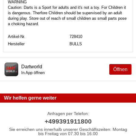
WARNING
Caution: Darts is a Sport for adults and it's not a toy. For Children it
is dangerous. Therfore Children should be supervised by an adult
during play. Store out of reach of small children as small parts pose
a choking hazard.
Artikel-Nr.
728410
Hersteller
BULLS
Dartworld
Öffnen
In App öffnen
Wir helfen gerne weiter
Anfragen per Telefon:
+499391911800
Sie erreichen uns innerhalb unserer Geschäftszeiten: Montag
bis Freitag von 07.30 bis 16.00