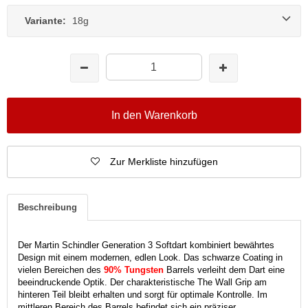
Variante:
18g
In den Warenkorb
Zur Merkliste hinzufügen
Beschreibung
Der Martin Schindler Generation 3 Softdart kombiniert bewährtes
Design mit einem modernen, edlen Look. Das schwarze Coating in
vielen Bereichen des
90% Tungsten
Barrels verleiht dem Dart eine
beeindruckende Optik. Der charakteristische The Wall Grip am
hinteren Teil bleibt erhalten und sorgt für optimale Kontrolle. Im
mittleren Bereich des Barrels befindet sich ein präziser