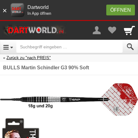
Dartworld
×
ÖFFNEN
In App öffnen
Zurück zu "nach PREIS"
BULLS Martin Schindler G3 90% Soft