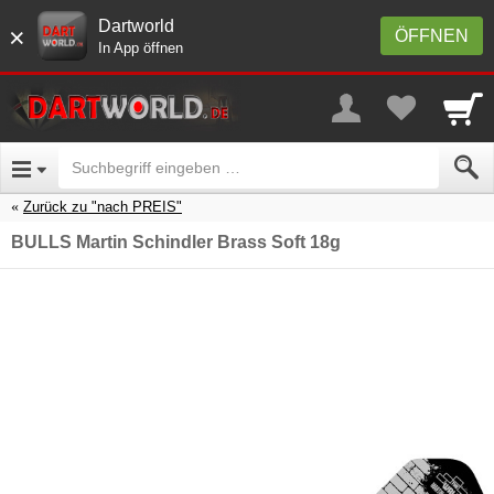
Dartworld
×
ÖFFNEN
In App öffnen
Zurück zu "nach PREIS"
BULLS Martin Schindler Brass Soft 18g