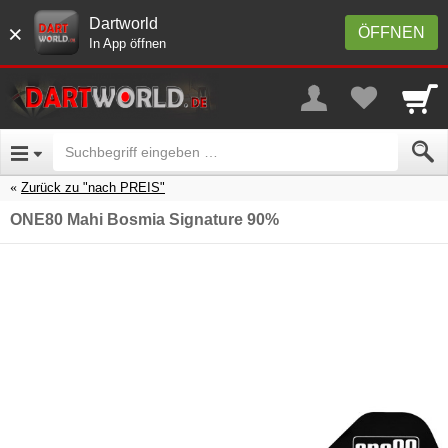
Dartworld
×
ÖFFNEN
In App öffnen
Zurück zu "nach PREIS"
ONE80 Mahi Bosmia Signature 90%