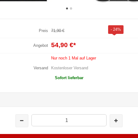
- 24%
Preis
71,90 €
54,90 €
*
Angebot
Nur noch 1 Mal auf Lager
Versand
Kostenloser Versand
Sofort lieferbar