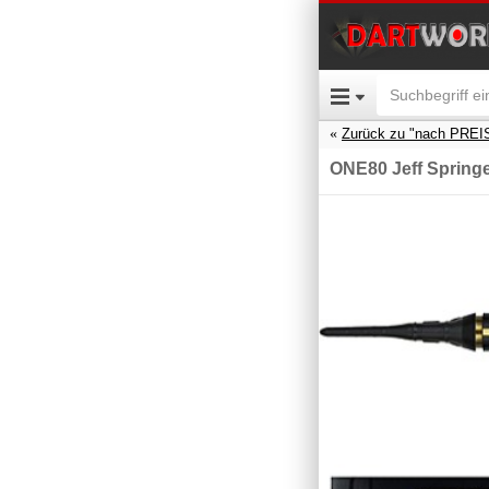
Zurück zu "nach PREI
ONE80 Jeff Springe