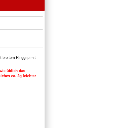
t breitem Ringgrip mit
wie üblich das
lches ca. 2g leichter