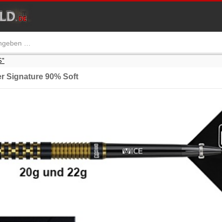
S"
r Signature 90% Soft