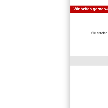
Wir helfen gerne we
Sie erreic