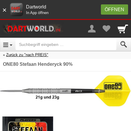
Dartworld
×
ÖFFNEN
In App öffnen
Zurück zu "nach PREIS"
ONE80 Stefaan Henderyck 90%