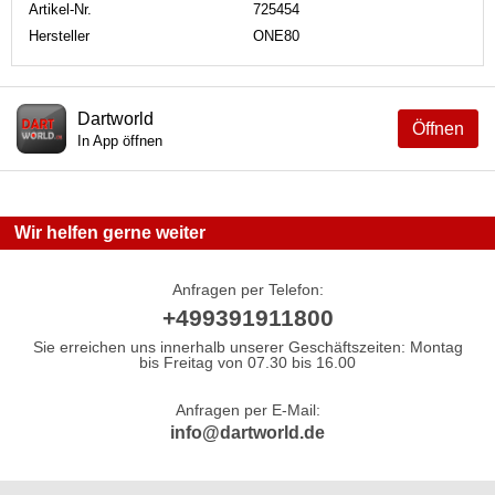
Artikel-Nr.
725454
Hersteller
ONE80
Dartworld
Öffnen
In App öffnen
Wir helfen gerne weiter
Anfragen per Telefon:
+499391911800
Sie erreichen uns innerhalb unserer Geschäftszeiten: Montag
bis Freitag von 07.30 bis 16.00
Anfragen per E-Mail:
info@dartworld.de