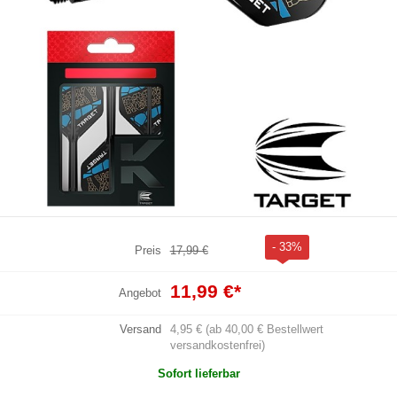
- 33%
Preis
17,99 €
11,99 €
*
Angebot
Versand
4,95 € (ab 40,00 € Bestellwert
versandkostenfrei)
Sofort lieferbar