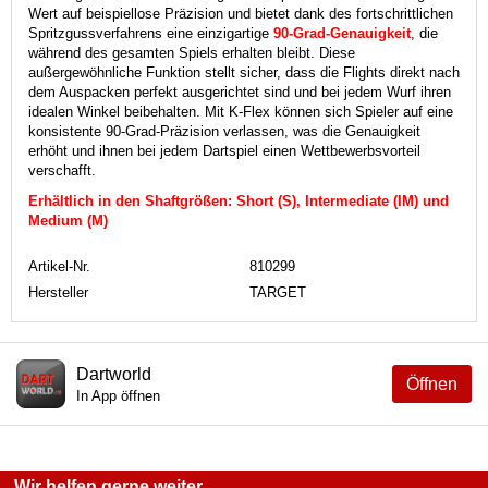
Wert auf beispiellose Präzision und bietet dank des fortschrittlichen
Spritzgussverfahrens eine einzigartige
90-Grad-Genauigkeit
, die
während des gesamten Spiels erhalten bleibt.
Diese
außergewöhnliche Funktion stellt sicher, dass die Flights direkt nach
dem Auspacken perfekt ausgerichtet sind und bei jedem Wurf ihren
idealen Winkel beibehalten.
Mit K-Flex können sich Spieler auf eine
konsistente 90-Grad-Präzision verlassen, was die Genauigkeit
erhöht und ihnen bei jedem Dartspiel einen Wettbewerbsvorteil
verschafft.
Erhältlich in den Shaftgrößen: Short (S), Intermediate (IM) und
Medium (M)
Artikel-Nr.
810299
Hersteller
TARGET
Dartworld
Öffnen
In App öffnen
Wir helfen gerne weiter