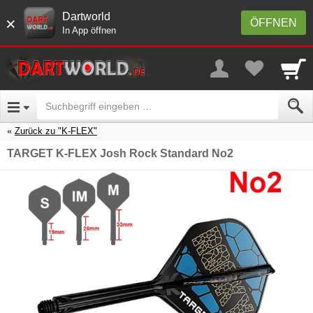
Dartworld
×
ÖFFNEN
In App öffnen
Zurück zu "K-FLEX"
TARGET K-FLEX Josh Rock Standard No2