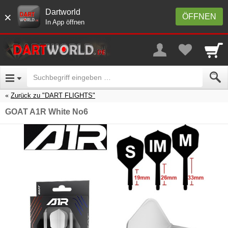
Dartworld
×
ÖFFNEN
In App öffnen
Zurück zu "DART FLIGHTS"
GOAT A1R White No6