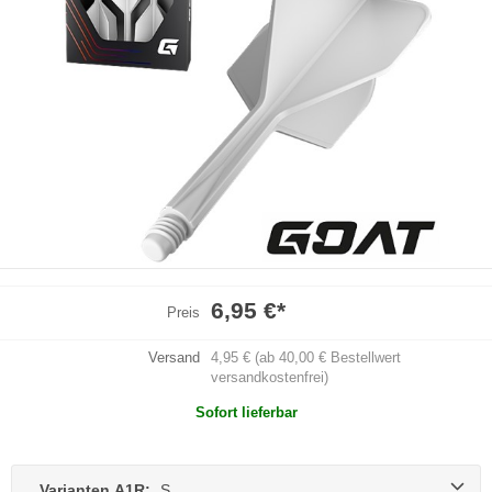
6,95 €
*
Preis
Versand
4,95 € (ab 40,00 € Bestellwert
versandkostenfrei)
Sofort lieferbar
Varianten A1R:
S