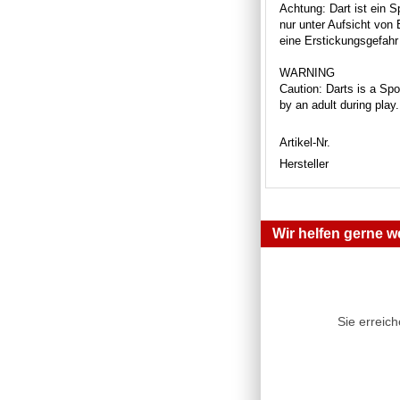
Achtung: Dart ist ein S
nur unter Aufsicht von
eine Erstickungsgefahr 
WARNING
Caution: Darts is a Spor
by an adult during play
Artikel-Nr.
Hersteller
Wir helfen gerne we
Sie erreic