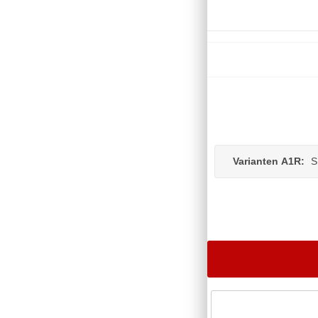
Varianten A1R:
S