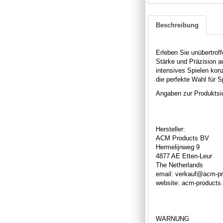
Beschreibung
Erleben Sie unübertrof
Stärke und Präzision a
intensives Spielen konz
die perfekte Wahl für S
Angaben zur Produktsic
Hersteller:
ACM Products BV
Hermelijnweg 9
4877 AE Etten-Leur
The Netherlands
email: verkauf@acm-p
website: acm-products
WARNUNG