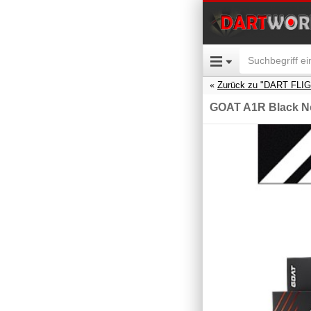
Zurück zu "DART FLI
GOAT A1R Black N