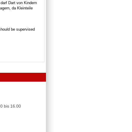
 darf Dart von Kindern
gern, da Kleinteile
n should be supervised
0 bis 16.00