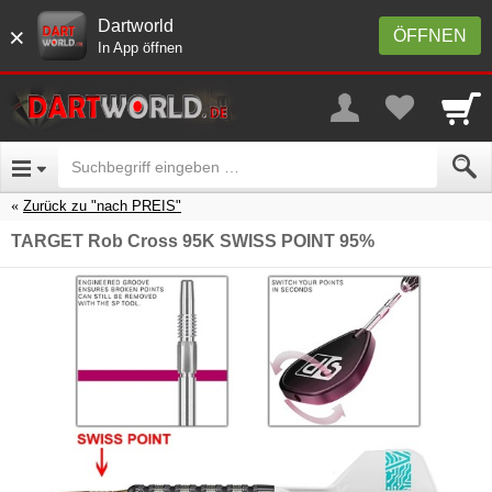
Dartworld
×
ÖFFNEN
In App öffnen
Zurück zu "nach PREIS"
TARGET Rob Cross 95K SWISS POINT 95%