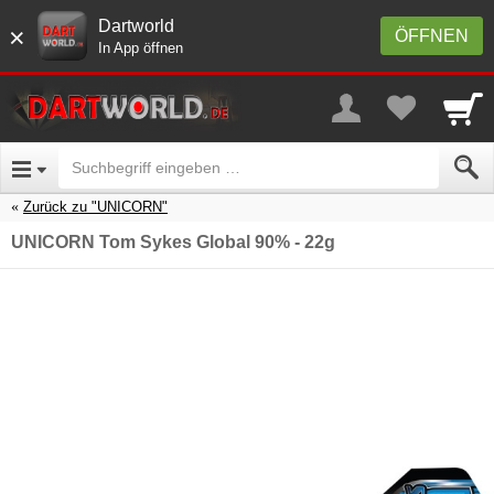
Dartworld
×
ÖFFNEN
In App öffnen
Zurück zu "UNICORN"
UNICORN Tom Sykes Global 90% - 22g