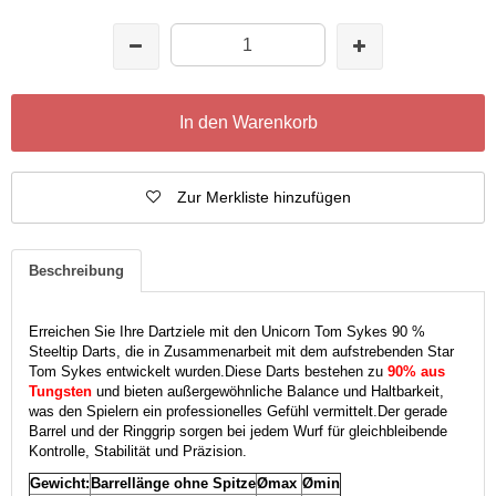
In den Warenkorb
Zur Merkliste hinzufügen
Beschreibung
Erreichen Sie Ihre Dartziele mit den Unicorn Tom Sykes 90 %
Steeltip Darts, die in Zusammenarbeit mit dem aufstrebenden Star
Tom Sykes entwickelt wurden.
Diese Darts bestehen zu
90% aus
Tungsten
und bieten außergewöhnliche Balance und Haltbarkeit,
was den Spielern ein professionelles Gefühl vermittelt.
Der gerade
Barrel und der Ringgrip sorgen bei jedem Wurf für gleichbleibende
Kontrolle, Stabilität und Präzision.
Gewicht:
Barrellänge ohne Spitze
Ømax
Ømin