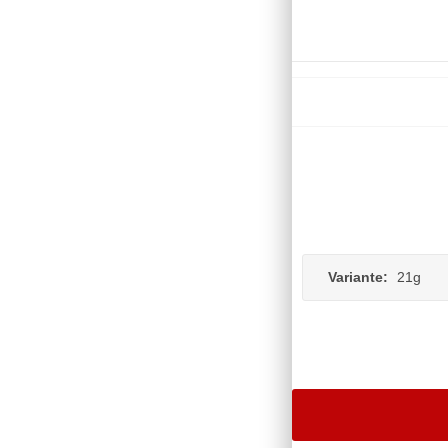
Variante:
21g