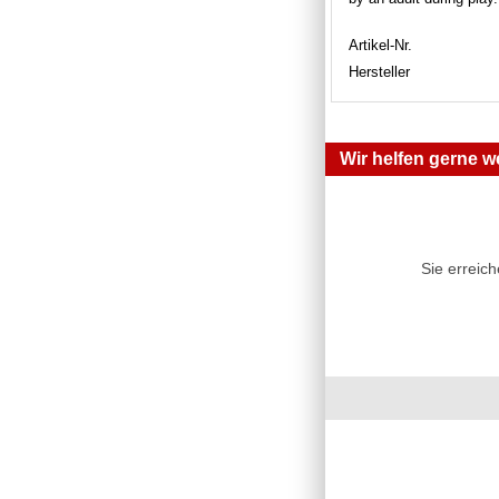
Artikel-Nr.
Hersteller
Wir helfen gerne we
Sie erreic