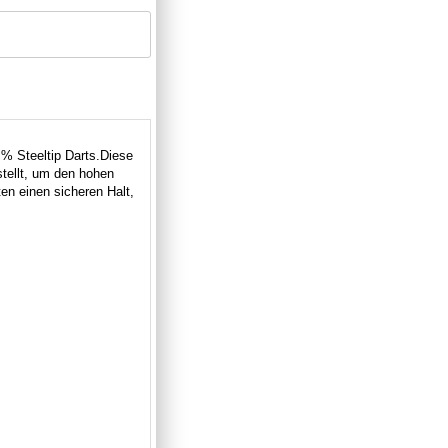
% Steeltip Darts.
Diese
tellt, um den hohen
ten einen sicheren Halt,