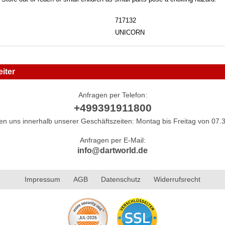
717132
UNICORN
iter
Anfragen per Telefon:
+499391911800
hen uns innerhalb unserer Geschäftszeiten: Montag bis Freitag von 07.3
Anfragen per E-Mail:
info@dartworld.de
Impressum
AGB
Datenschutz
Widerrufsrecht