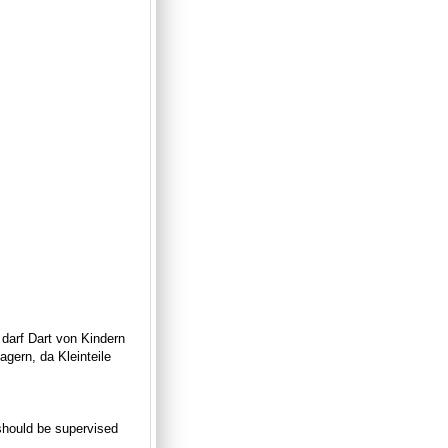
 darf Dart von Kindern
gern, da Kleinteile
n should be supervised