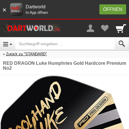
Dartworld
×
ÖFFNEN
In App öffnen
Zurück zu "STANDARD"
RED DRAGON Luke Humphries Gold Hardcore Premium
No2