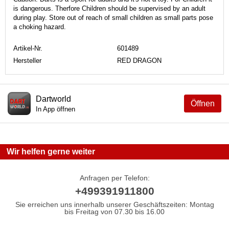
is dangerous. Therfore Children should be supervised by an adult
during play. Store out of reach of small children as small parts pose
a choking hazard.
Artikel-Nr.
601489
Hersteller
RED DRAGON
Dartworld
Öffnen
In App öffnen
Wir helfen gerne weiter
Anfragen per Telefon:
+499391911800
Sie erreichen uns innerhalb unserer Geschäftszeiten: Montag
bis Freitag von 07.30 bis 16.00