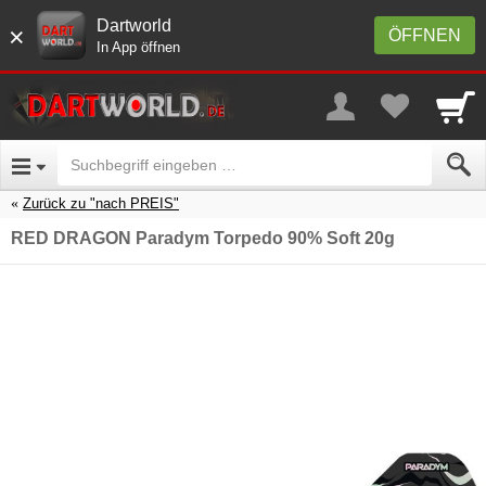
Dartworld
×
ÖFFNEN
In App öffnen
Zurück zu "nach PREIS"
RED DRAGON Paradym Torpedo 90% Soft 20g