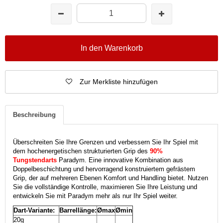
In den Warenkorb
Zur Merkliste hinzufügen
Beschreibung
Überschreiten Sie Ihre Grenzen und verbessern Sie Ihr Spiel mit
dem hochenergetischen strukturierten Grip des
90%
Tungstendarts
Paradym. Eine innovative Kombination aus
Doppelbeschichtung und hervorragend konstruiertem gefrästem
Grip, der auf mehreren Ebenen Komfort und Handling bietet. Nutzen
Sie die vollständige Kontrolle, maximieren Sie Ihre Leistung und
entwickeln Sie mit Paradym mehr als nur Ihr Spiel weiter.
Dart-Variante:
Barrellänge:
Ømax
Ømin
20g