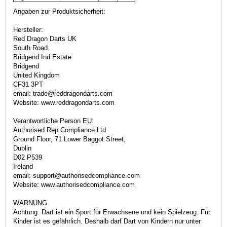
Angaben zur Produktsicherheit:
Hersteller:
Red Dragon Darts UK
South Road
Bridgend Ind Estate
Bridgend
United Kingdom
CF31 3PT
email: trade@reddragondarts.com
Website: www.reddragondarts.com
Verantwortliche Person EU:
Authorised Rep Compliance Ltd
Ground Floor, 71 Lower Baggot Street,
Dublin
D02 P539
Ireland
email: support@authorisedcompliance.com
Website: www.authorisedcompliance.com
WARNUNG
Achtung: Dart ist ein Sport für Erwachsene und kein Spielzeug. Für
Kinder ist es gefährlich. Deshalb darf Dart von Kindern nur unter