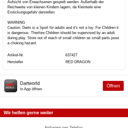
Aufsicht von Erwachsenen gespielt werden. Außerhalb der
Reichweite von kleinen Kindern lagern, da Kleinteile eine
Erstickungsgefahr darstellen.
WARNING
Caution: Darts is a Sport for adults and it's not a toy. For Children it
is dangerous. Therfore Children should be supervised by an adult
during play. Store out of reach of small children as small parts pose
a choking hazard.
Artikel-Nr.
637427
Hersteller
RED DRAGON
Dartworld
Öffnen
In App öffnen
Wir helfen gerne weiter
Anfragen per Telefon: