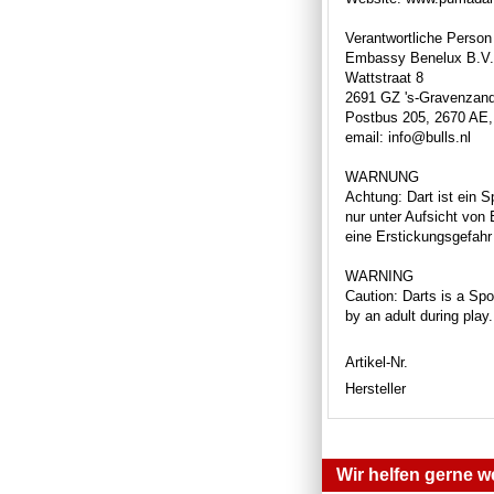
Verantwortliche Person
Embassy Benelux B.V.
Wattstraat 8
2691 GZ 's-Gravenzan
Postbus 205, 2670 AE,
email: info@bulls.nl
WARNUNG
Achtung: Dart ist ein S
nur unter Aufsicht von
eine Erstickungsgefahr 
WARNING
Caution: Darts is a Spor
by an adult during play
Artikel-Nr.
Hersteller
Wir helfen gerne we