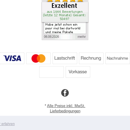
*
Alle Preise inkl. MwSt.
Lieferbedingungen
Copyright 2026 by Dartpoint GmbH
 erfahren
Mobile Shop by Shopgate