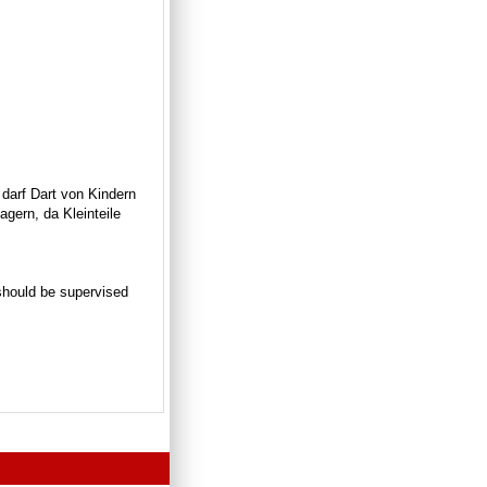
 darf Dart von Kindern
gern, da Kleinteile
n should be supervised