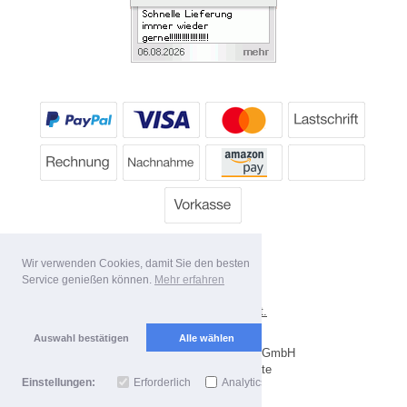
Wir verwenden Cookies, damit Sie den besten
Service genießen können.
Mehr erfahren
*
Alle Preise inkl. MwSt.
Lieferbedingungen
Auswahl bestätigen
Alle wählen
Copyright 2026 by Dartpoint GmbH
Mobile Shop by Shopgate
Einstellungen:
Erforderlich
Analytics