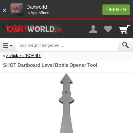
Dartworld
×
ÖFFNEN
In App öffnen
Zurück zu "BOARD"
SHOT Dartboard Level Bottle Opener Tool