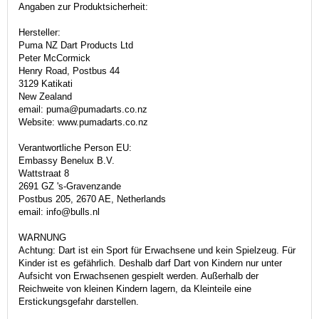
Angaben zur Produktsicherheit:
Hersteller:
Puma NZ Dart Products Ltd
Peter McCormick
Henry Road, Postbus 44
3129 Katikati
New Zealand
email: puma@pumadarts.co.nz
Website: www.pumadarts.co.nz
Verantwortliche Person EU:
Embassy Benelux B.V.
Wattstraat 8
2691 GZ 's-Gravenzande
Postbus 205, 2670 AE, Netherlands
email: info@bulls.nl
WARNUNG
Achtung: Dart ist ein Sport für Erwachsene und kein Spielzeug. Für
Kinder ist es gefährlich. Deshalb darf Dart von Kindern nur unter
Aufsicht von Erwachsenen gespielt werden. Außerhalb der
Reichweite von kleinen Kindern lagern, da Kleinteile eine
Erstickungsgefahr darstellen.