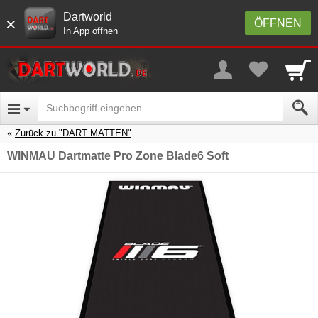
Dartworld
×
ÖFFNEN
In App öffnen
Zurück zu "DART MATTEN"
WINMAU Dartmatte Pro Zone Blade6 Soft