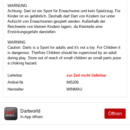
WARNUNG
Achtung: Dart ist ein Sport für Erwachsene und kein Spielzeug. Für
Kinder ist es gefährlich. Deshalb darf Dart von Kindern nur unter
Aufsicht von Erwachsenen gespielt werden. Außerhalb der
Reichweite von kleinen Kindern lagern, da Kleinteile eine
Erstickungsgefahr darstellen.
WARNING
Caution: Darts is a Sport for adults and it's not a toy. For Children it
is dangerous. Therfore Children should be supervised by an adult
during play. Store out of reach of small children as small parts pose
a choking hazard.
Lieferbar
zur Zeit nicht lieferbar
Artikel-Nr.
945206
Hersteller
WINMAU
Dartworld
Öffnen
In App öffnen