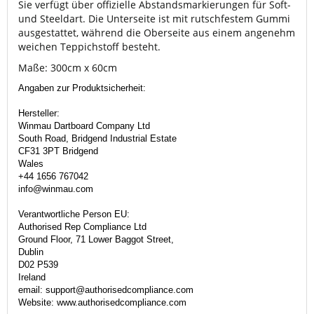
Sie verfügt über offizielle Abstandsmarkierungen für Soft-
und Steeldart. Die Unterseite ist mit rutschfestem Gummi
ausgestattet, während die Oberseite aus einem angenehm
weichen Teppichstoff besteht.
Maße: 300cm x 60cm
Angaben zur Produktsicherheit:
Hersteller:
Winmau Dartboard Company Ltd
South Road, Bridgend Industrial Estate
CF31 3PT Bridgend
Wales
+44 1656 767042
info@winmau.com
Verantwortliche Person EU:
Authorised Rep Compliance Ltd
Ground Floor, 71 Lower Baggot Street,
Dublin
D02 P539
Ireland
email: support@authorisedcompliance.com
Website: www.authorisedcompliance.com