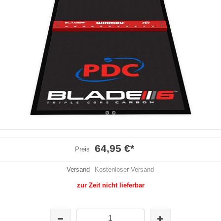
64,95 €
*
Preis
Versand
Kostenloser Versand
zur Zeit nicht lieferbar