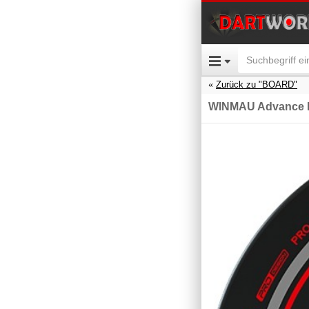
Zurück zu "BOARD"
WINMAU Advance B