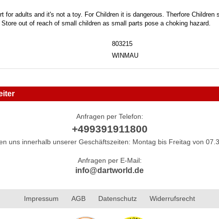
t for adults and it's not a toy. For Children it is dangerous. Therfore Childre
. Store out of reach of small children as small parts pose a choking hazard.
803215
WINMAU
iter
Anfragen per Telefon:
+499391911800
hen uns innerhalb unserer Geschäftszeiten: Montag bis Freitag von 07.3
Anfragen per E-Mail:
info@dartworld.de
Impressum
AGB
Datenschutz
Widerrufsrecht