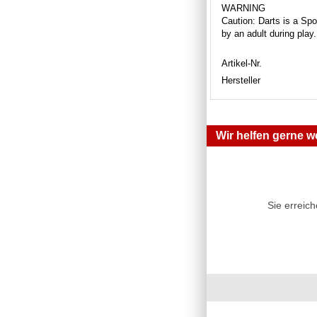
WARNING
Caution: Darts is a Spor
by an adult during play
Artikel-Nr.
Hersteller
Wir helfen gerne we
Sie erreic