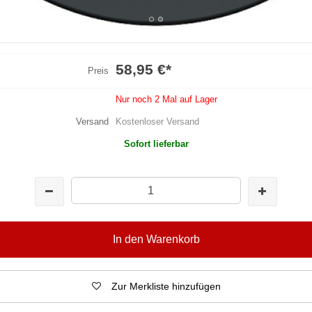
58,95 €
*
Preis
Nur noch 2 Mal auf Lager
Versand
Kostenloser Versand
Sofort lieferbar
In den Warenkorb
Zur Merkliste hinzufügen