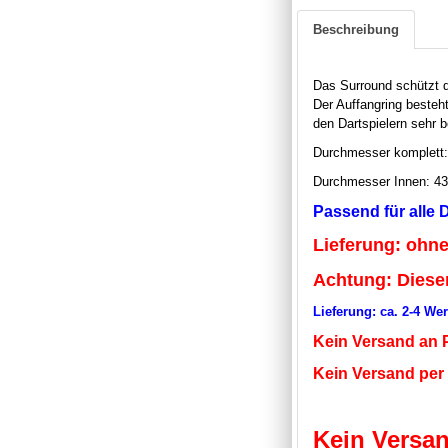
Beschreibung
Das Surround schützt d
Der Auffangring besteh
den Dartspielern sehr b
Durchmesser komplett
Durchmesser Innen: 4
Passend für alle D
Lieferung: ohne
Achtung: Dieser
Lieferung: ca. 2-4 We
Kein Versand an 
Kein Versand pe
Kein Versan