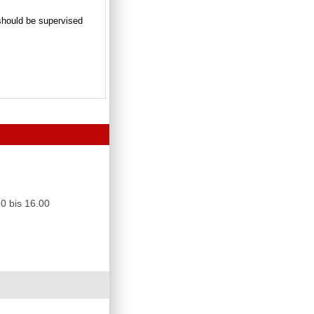
n should be supervised
0 bis 16.00