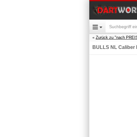
Zurück zu "nach PREI
BULLS NL Caliber B