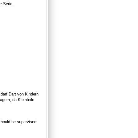
r Serie.
 darf Dart von Kindern
gern, da Kleinteile
n should be supervised