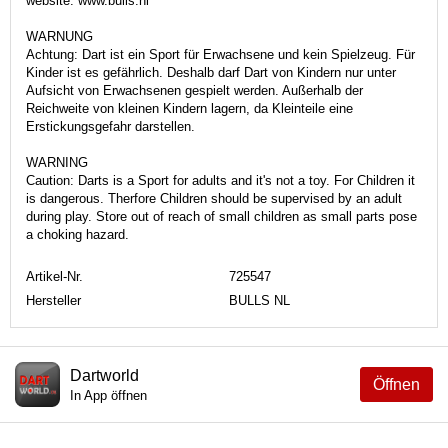
website: www.bulls.nl
WARNUNG
Achtung: Dart ist ein Sport für Erwachsene und kein Spielzeug. Für
Kinder ist es gefährlich. Deshalb darf Dart von Kindern nur unter
Aufsicht von Erwachsenen gespielt werden. Außerhalb der
Reichweite von kleinen Kindern lagern, da Kleinteile eine
Erstickungsgefahr darstellen.
WARNING
Caution: Darts is a Sport for adults and it's not a toy. For Children it
is dangerous. Therfore Children should be supervised by an adult
during play. Store out of reach of small children as small parts pose
a choking hazard.
Artikel-Nr.
725547
Hersteller
BULLS NL
Dartworld
Öffnen
In App öffnen