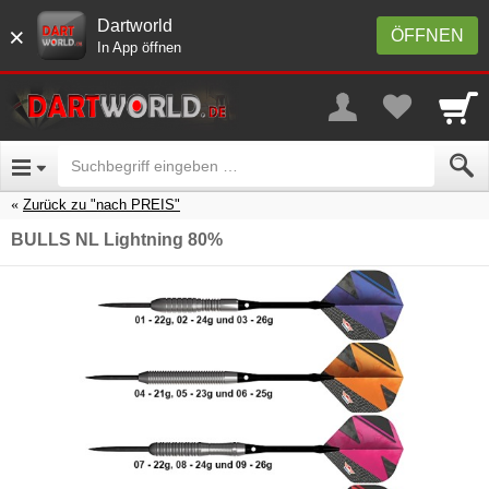
Dartworld
×
ÖFFNEN
In App öffnen
Zurück zu "nach PREIS"
BULLS NL Lightning 80%