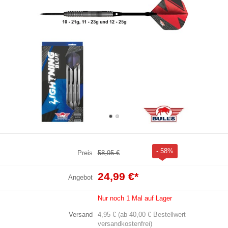
- 58%
Preis
58,95 €
24,99 €
*
Angebot
Nur noch 1 Mal auf Lager
Versand
4,95 € (ab 40,00 € Bestellwert
versandkostenfrei)