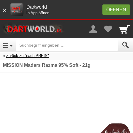
Dartworld
×
ÖFFNEN
In App öffnen
Zurück zu "nach PREIS"
MISSION Madars Razma 95% Soft - 21g