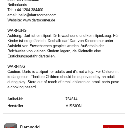
Netherlands
Tel: +44 1204 384400
email: hello@dartscorner.com
Website: www.dartscorner.de
WARNUNG
Achtung: Dart ist ein Sport für Erwachsene und kein Spielzeug. Für
Kinder ist es gefährlich. Deshalb darf Dart von Kindern nur unter
Aufsicht von Erwachsenen gespielt werden. Außerhalb der
Reichweite von kleinen Kindern lagern, da Kleinteile eine
Erstickungsgefahr darstellen.
WARNING
Caution: Darts is a Sport for adults and it's not a toy. For Children it
is dangerous. Therfore Children should be supervised by an adult
during play. Store out of reach of small children as small parts pose
a choking hazard.
Artikel-Nr.
754614
Hersteller
MISSION
Dartworld