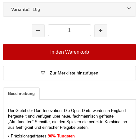
Variante:
18g
In den Warenkorb
Zur Merkliste hinzufügen
Beschreibung
Der Gipfel der Dart-Innovation. Die Opus Darts werden in England
hergestellt und verfügen über neue, fachmännisch gefräste
„Akutfacetten“-Schnitte, die den Spielern die perfekte Kombination
aus Griffigkeit und einfacher Freigabe bieten.
• Präzisionsgefrästes
90% Tungsten