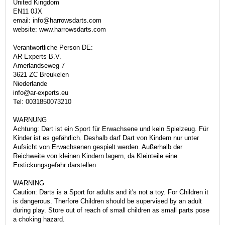
United Kingdom
EN11 0JX
email: info@harrowsdarts.com
website: www.harrowsdarts.com
Verantwortliche Person DE:
AR Experts B.V.
Amerlandseweg 7
3621 ZC Breukelen
Niederlande
info@ar-experts.eu
Tel: 0031850073210
WARNUNG
Achtung: Dart ist ein Sport für Erwachsene und kein Spielzeug. Für
Kinder ist es gefährlich. Deshalb darf Dart von Kindern nur unter
Aufsicht von Erwachsenen gespielt werden. Außerhalb der
Reichweite von kleinen Kindern lagern, da Kleinteile eine
Erstickungsgefahr darstellen.
WARNING
Caution: Darts is a Sport for adults and it's not a toy. For Children it
is dangerous. Therfore Children should be supervised by an adult
during play. Store out of reach of small children as small parts pose
a choking hazard.