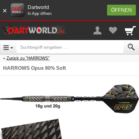
Dartworld
×
ÖFFNEN
In App öffnen
Zurück zu "HARROWS"
HARROWS Opus 90% Soft