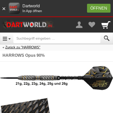
Dartworld
×
ÖFFNEN
In App öffnen
Zurück zu "HARROWS"
HARROWS Opus 90%