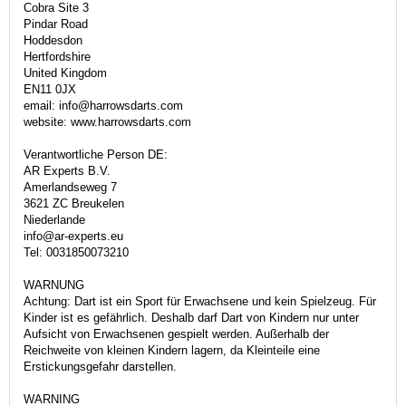
Cobra Site 3
Pindar Road
Hoddesdon
Hertfordshire
United Kingdom
EN11 0JX
email: info@harrowsdarts.com
website: www.harrowsdarts.com
Verantwortliche Person DE:
AR Experts B.V.
Amerlandseweg 7
3621 ZC Breukelen
Niederlande
info@ar-experts.eu
Tel: 0031850073210
WARNUNG
Achtung: Dart ist ein Sport für Erwachsene und kein Spielzeug. Für
Kinder ist es gefährlich. Deshalb darf Dart von Kindern nur unter
Aufsicht von Erwachsenen gespielt werden. Außerhalb der
Reichweite von kleinen Kindern lagern, da Kleinteile eine
Erstickungsgefahr darstellen.
WARNING