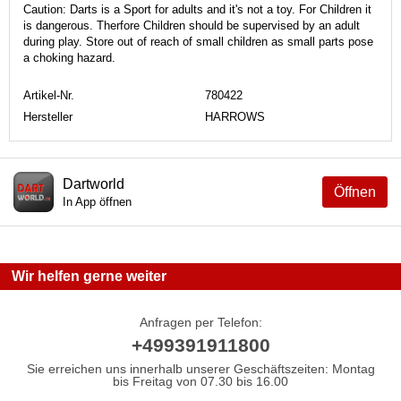
Caution: Darts is a Sport for adults and it's not a toy. For Children it
is dangerous. Therfore Children should be supervised by an adult
during play. Store out of reach of small children as small parts pose
a choking hazard.
Artikel-Nr.
780422
Hersteller
HARROWS
Dartworld
Öffnen
In App öffnen
Wir helfen gerne weiter
Anfragen per Telefon:
+499391911800
Sie erreichen uns innerhalb unserer Geschäftszeiten: Montag
bis Freitag von 07.30 bis 16.00