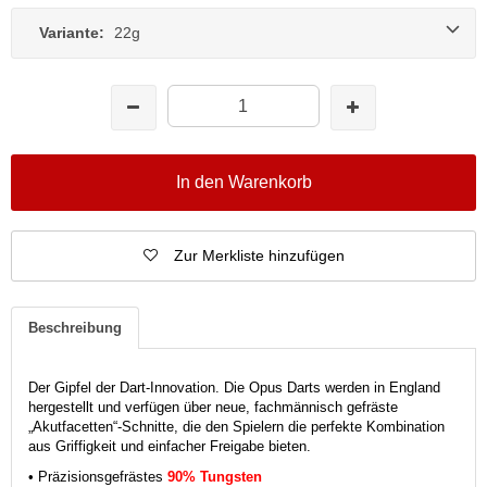
Variante:
22g
In den Warenkorb
Zur Merkliste hinzufügen
Beschreibung
Der Gipfel der Dart-Innovation. Die Opus Darts werden in England
hergestellt und verfügen über neue, fachmännisch gefräste
„Akutfacetten“-Schnitte, die den Spielern die perfekte Kombination
aus Griffigkeit und einfacher Freigabe bieten.
• Präzisionsgefrästes
90% Tungsten