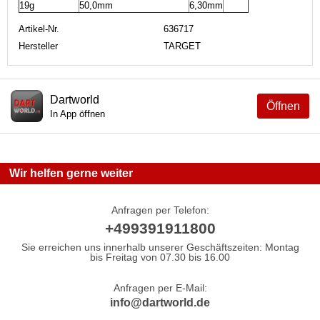
19g
50,0mm
6,30mm
Artikel-Nr.
636717
Hersteller
TARGET
Dartworld
Öffnen
In App öffnen
Wir helfen gerne weiter
Anfragen per Telefon:
+499391911800
Sie erreichen uns innerhalb unserer Geschäftszeiten: Montag
bis Freitag von 07.30 bis 16.00
Anfragen per E-Mail:
info@dartworld.de