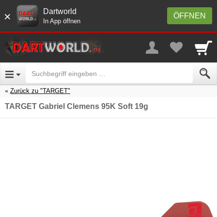
Dartworld
×
ÖFFNEN
In App öffnen
Zurück zu "TARGET"
TARGET Gabriel Clemens 95K Soft 19g