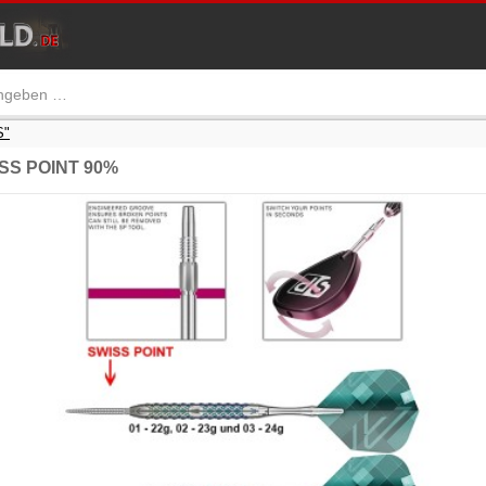
S"
SS POINT 90%