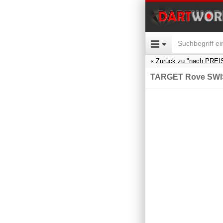
Zurück zu "nach PREI
TARGET Rove SWI