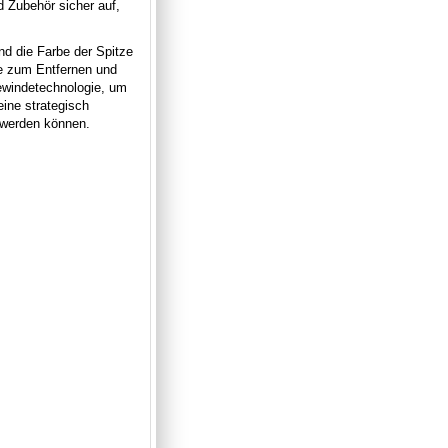
d Zubehör sicher auf,
nd die Farbe der Spitze
e zum Entfernen und
Gewindetechnologie, um
eine strategisch
t werden können.