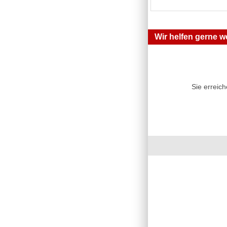
Wir helfen gerne we
Sie erreic