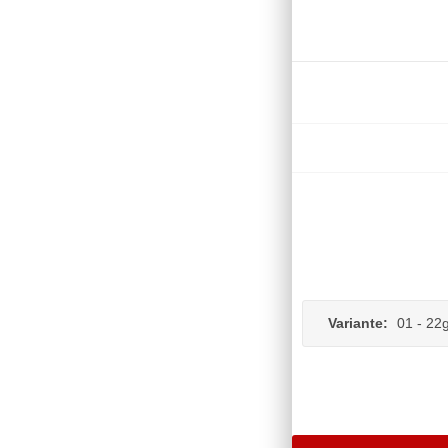
Variante:
01 - 22