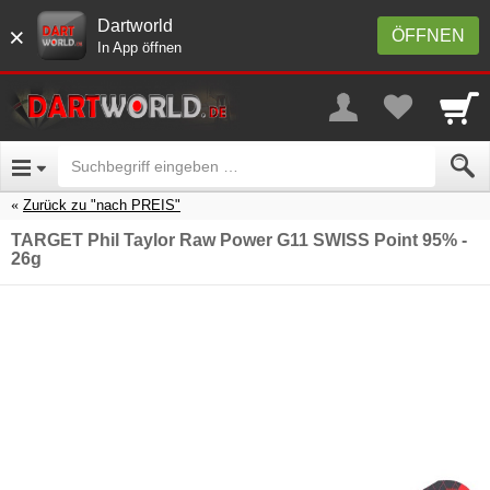
Dartworld
×
ÖFFNEN
In App öffnen
Zurück zu "nach PREIS"
TARGET Phil Taylor Raw Power G11 SWISS Point 95% -
26g