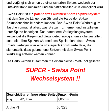
und verjüngt sich unten zu einer scharfen Spitze, wodurch der
Luftwiderstand minimiert und ein blitzschneller Wurf ermöglicht wird.
Swiss Point ist ein
patentiertes austauschbares Spitzensystem
,
mit dem Sie die Länge, den Stil und die Farbe der Spitze in
Sekundenschnelle ändern können. Das Swiss Point-Werkzeug im
Taschenformat ist alles, was Sie zum Entfernen und installieren
Ihrer Spitze benötigen. Das patentierte Verriegelungssystem
verwendet die Kegel- und Gewindetechnologie, um sicherzustellen,
dass sich Ihre Spitzen während des Spiels nicht lösen. Swiss
Points verfügen über eine strategisch konstruierte Rille, die
sicherstellt, dass gebrochene Spitzen mit dem Swiss Point-
Werkzeug entfernt werden können.
Die Darts werden zusammen mit einem Swiss-Point-Tool geliefert.
SUPER - Swiss Point
Wechselsystem !!
Gewicht:
Barrellänge ohne Spitze
Ømax
Ømin
26g
42,0mm
7,85mm
Artikel-Nr.
657223