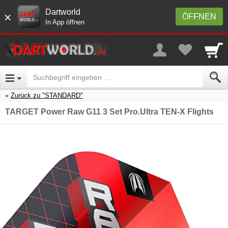
Dartworld
×
ÖFFNEN
In App öffnen
Zurück zu "STANDARD"
TARGET Power Raw G11 3 Set Pro.Ultra TEN-X Flights