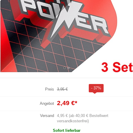
- 37%
Preis
3,95 €
2,49 €
*
Angebot
Versand
4,95 € (ab 40,00 € Bestellwert
versandkostenfrei)
Sofort lieferbar