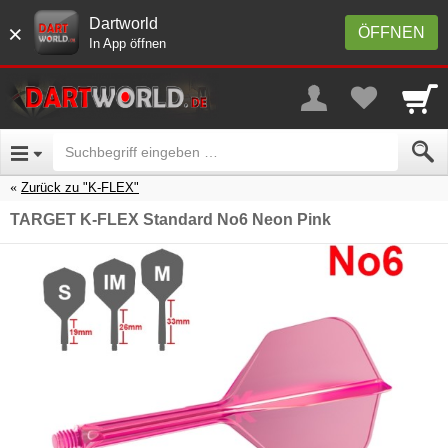
Dartworld
×
ÖFFNEN
In App öffnen
Zurück zu "K-FLEX"
TARGET K-FLEX Standard No6 Neon Pink