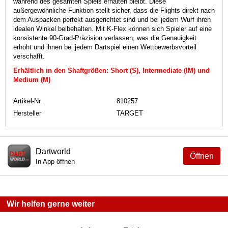
während des gesamten Spiels erhalten bleibt.
Diese
außergewöhnliche Funktion stellt sicher, dass die Flights direkt nach
dem Auspacken perfekt ausgerichtet sind und bei jedem Wurf ihren
idealen Winkel beibehalten.
Mit K-Flex können sich Spieler auf eine
konsistente 90-Grad-Präzision verlassen, was die Genauigkeit
erhöht und ihnen bei jedem Dartspiel einen Wettbewerbsvorteil
verschafft.
Erhältlich in den Shaftgrößen: Short (S), Intermediate (IM) und
Medium (M)
Artikel-Nr.
810257
Hersteller
TARGET
Dartworld
Öffnen
In App öffnen
Wir helfen gerne weiter