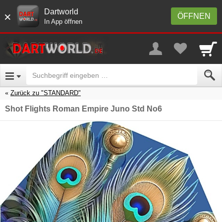
Dartworld
×
ÖFFNEN
In App öffnen
Zurück zu "STANDARD"
Shot Flights Roman Empire Juno Std No6