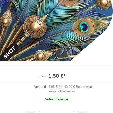
1,50 €
*
Preis
Versand
4,95 € (ab 40,00 € Bestellwert
versandkostenfrei)
Sofort lieferbar