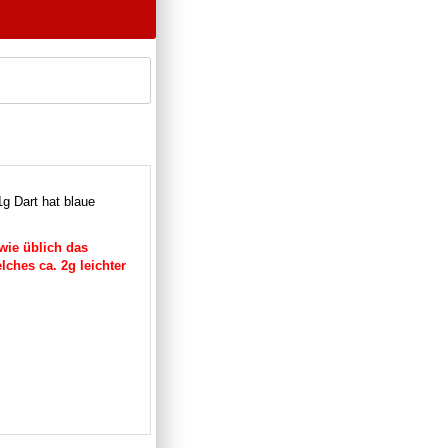
1g Dart hat blaue
wie üblich das
lches ca. 2g leichter