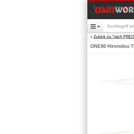
Zurück zu "nach PREI
ONE80 Hiromitsu Ts