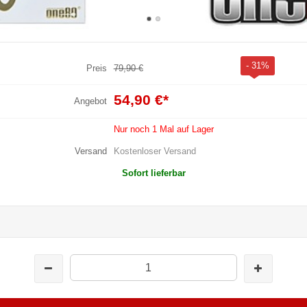
- 31%
Preis
79,90 €
54,90 €
*
Angebot
Nur noch 1 Mal auf Lager
Versand
Kostenloser Versand
Sofort lieferbar