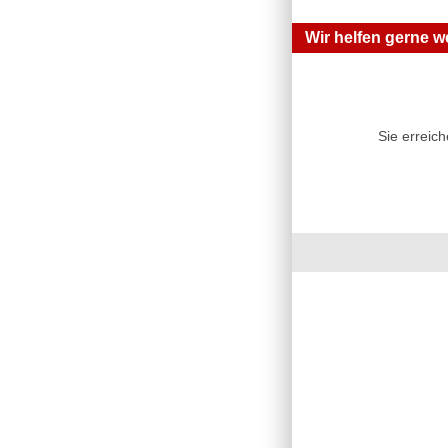
Wir helfen gerne we
Sie erreic