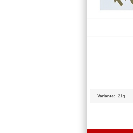
Variante:
21g