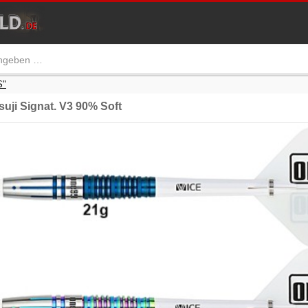
S"
uji Signat. V3 90% Soft