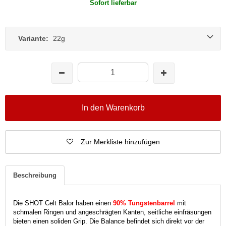
Sofort lieferbar
Variante:
22g
In den Warenkorb
Zur Merkliste hinzufügen
Beschreibung
Die SHOT Celt Balor haben einen
90% Tungstenbarrel
mit
schmalen Ringen und angeschrägten Kanten, seitliche einfräsungen
bieten einen soliden Grip. Die Balance befindet sich direkt vor der