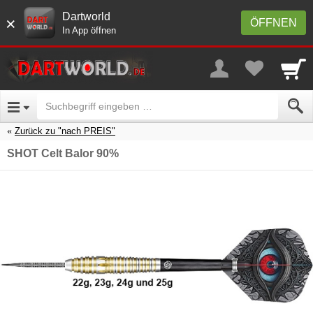
Dartworld
×
ÖFFNEN
In App öffnen
Zurück zu "nach PREIS"
SHOT Celt Balor 90%