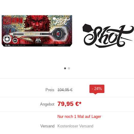
- 24%
Preis
104,95 €
79,95 €
*
Angebot
Nur noch 1 Mal auf Lager
Versand
Kostenloser Versand