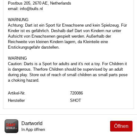
Postbus 205, 2670 AE, Netherlands
email: info@bulls.nl
WARNUNG
Achtung: Dart ist ein Sport für Erwachsene und kein Spielzeug. Für
Kinder ist es gefährlich. Deshalb darf Dart von Kindern nur unter
Aufsicht von Erwachsenen gespielt werden. Außerhalb der
Reichweite von kleinen Kindern lagern, da Kleinteile eine
Erstickungsgefahr darstellen.
WARNING
Caution: Darts is a Sport for adults and it's not a toy. For Children it
is dangerous. Therfore Children should be supervised by an adult
during play. Store out of reach of small children as small parts pose
a choking hazard.
Artikel-Nr.
720086
Hersteller
SHOT
Dartworld
Öffnen
In App öffnen