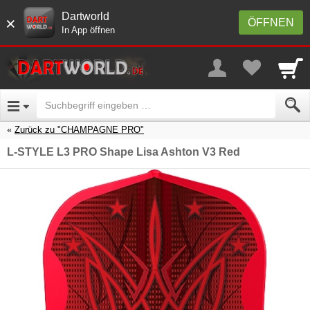
Dartworld
×
ÖFFNEN
In App öffnen
Zurück zu "CHAMPAGNE PRO"
L-STYLE L3 PRO Shape Lisa Ashton V3 Red