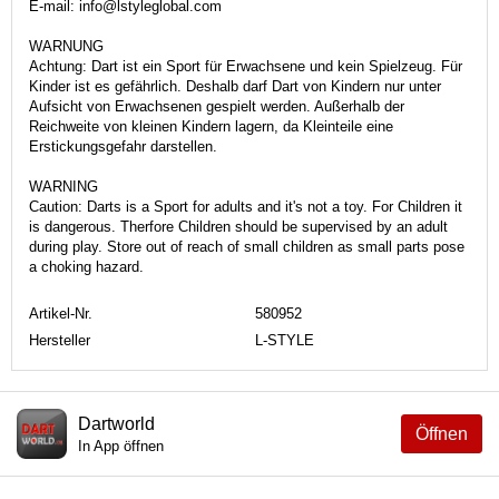
E-mail: info@lstyleglobal.com
WARNUNG
Achtung: Dart ist ein Sport für Erwachsene und kein Spielzeug. Für
Kinder ist es gefährlich. Deshalb darf Dart von Kindern nur unter
Aufsicht von Erwachsenen gespielt werden. Außerhalb der
Reichweite von kleinen Kindern lagern, da Kleinteile eine
Erstickungsgefahr darstellen.
WARNING
Caution: Darts is a Sport for adults and it's not a toy. For Children it
is dangerous. Therfore Children should be supervised by an adult
during play. Store out of reach of small children as small parts pose
a choking hazard.
Artikel-Nr.
580952
Hersteller
L-STYLE
Dartworld
Öffnen
In App öffnen