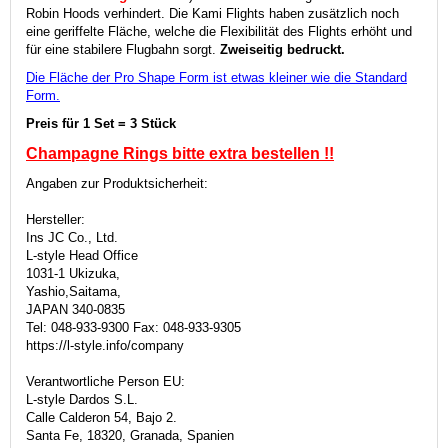
Robin Hoods verhindert. Die Kami Flights haben zusätzlich noch
eine geriffelte Fläche, welche die Flexibilität des Flights erhöht und
für eine stabilere Flugbahn sorgt.
Zweiseitig bedruckt.
Die Fläche der Pro Shape Form ist etwas kleiner wie die Standard
Form.
Preis für 1 Set = 3 Stück
Champagne Rings bitte extra
bestellen !!
Angaben zur Produktsicherheit:
Hersteller:
Ins JC Co., Ltd.
L-style Head Office
1031-1 Ukizuka,
Yashio,Saitama,
JAPAN 340-0835
Tel: 048-933-9300 Fax: 048-933-9305
https://l-style.info/company
Verantwortliche Person EU:
L-style Dardos S.L.
Calle Calderon 54, Bajo 2.
Santa Fe, 18320, Granada, Spanien