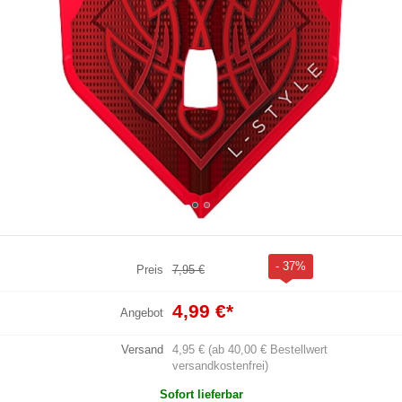
- 37%
Preis
7,95 €
4,99 €
*
Angebot
Versand
4,95 € (ab 40,00 € Bestellwert
versandkostenfrei)
Sofort lieferbar