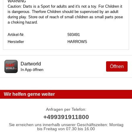
WARNING
Caution: Darts is a Sport for adults and it's not a toy. For Children it
is dangerous. Therfore Children should be supervised by an adult
during play. Store out of reach of small children as small parts pose
a choking hazard.
Artikel-Nr.
593491
Hersteller
HARROWS
Dartworld
Öffnen
In App öffnen
Wir helfen gerne weiter
Anfragen per Telefon:
+499391911800
Sie erreichen uns innerhalb unserer Geschäftszeiten: Montag
bis Freitag von 07.30 bis 16.00