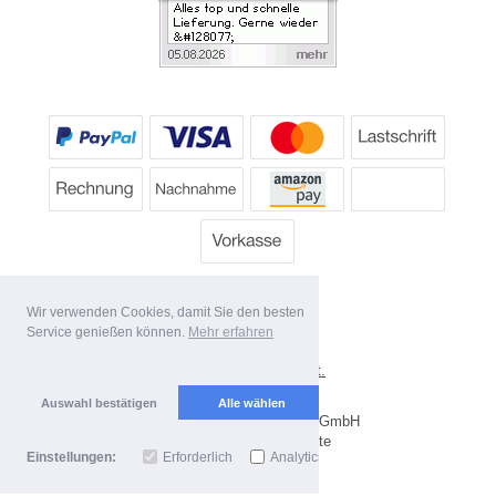
Wir verwenden Cookies, damit Sie den besten
Service genießen können.
Mehr erfahren
*
Alle Preise inkl. MwSt.
Lieferbedingungen
Auswahl bestätigen
Alle wählen
Copyright 2026 by Dartpoint GmbH
Mobile Shop by Shopgate
Einstellungen:
Erforderlich
Analytics