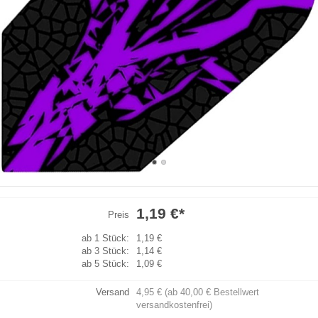
1,19 €
*
Preis
ab 1 Stück:
1,19 €
ab 3 Stück:
1,14 €
ab 5 Stück:
1,09 €
Versand
4,95 € (ab 40,00 € Bestellwert
versandkostenfrei)