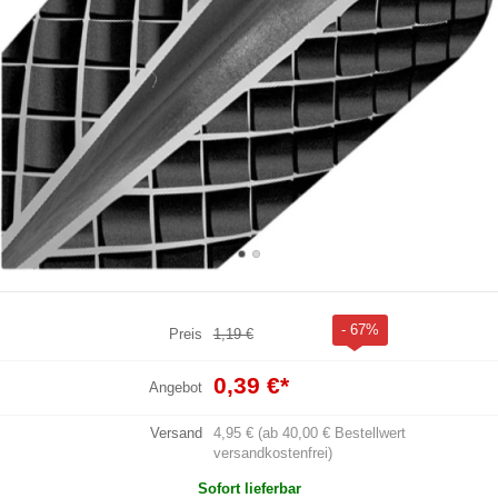
- 67%
Preis
1,19 €
0,39 €
*
Angebot
Versand
4,95 € (ab 40,00 € Bestellwert
versandkostenfrei)
Sofort lieferbar