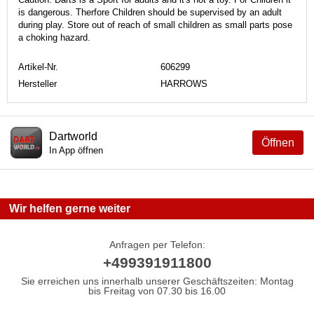
is dangerous. Therfore Children should be supervised by an adult
during play. Store out of reach of small children as small parts pose
a choking hazard.
Artikel-Nr.
606299
Hersteller
HARROWS
Dartworld
Öffnen
In App öffnen
Wir helfen gerne weiter
Anfragen per Telefon:
+499391911800
Sie erreichen uns innerhalb unserer Geschäftszeiten: Montag
bis Freitag von 07.30 bis 16.00