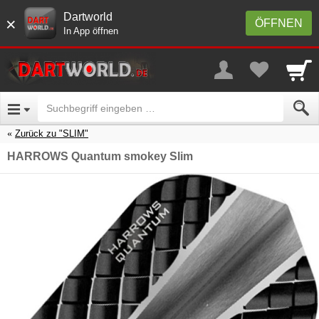
Dartworld
×
ÖFFNEN
In App öffnen
Zurück zu "SLIM"
HARROWS Quantum smokey Slim