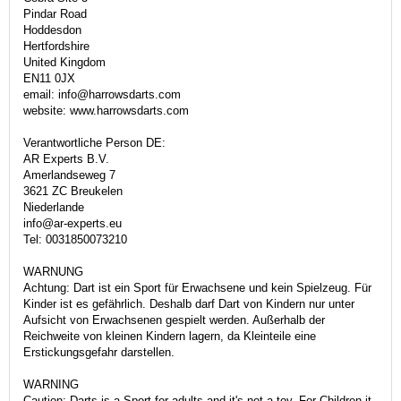
Pindar Road
Hoddesdon
Hertfordshire
United Kingdom
EN11 0JX
email: info@harrowsdarts.com
website: www.harrowsdarts.com
Verantwortliche Person DE:
AR Experts B.V.
Amerlandseweg 7
3621 ZC Breukelen
Niederlande
info@ar-experts.eu
Tel: 0031850073210
WARNUNG
Achtung: Dart ist ein Sport für Erwachsene und kein Spielzeug. Für
Kinder ist es gefährlich. Deshalb darf Dart von Kindern nur unter
Aufsicht von Erwachsenen gespielt werden. Außerhalb der
Reichweite von kleinen Kindern lagern, da Kleinteile eine
Erstickungsgefahr darstellen.
WARNING
Caution: Darts is a Sport for adults and it's not a toy. For Children it