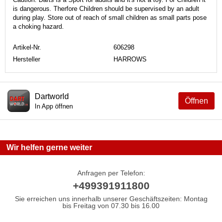
is dangerous. Therfore Children should be supervised by an adult
during play. Store out of reach of small children as small parts pose
a choking hazard.
Artikel-Nr.
606298
Hersteller
HARROWS
Dartworld
Öffnen
In App öffnen
Wir helfen gerne weiter
Anfragen per Telefon:
+499391911800
Sie erreichen uns innerhalb unserer Geschäftszeiten: Montag
bis Freitag von 07.30 bis 16.00