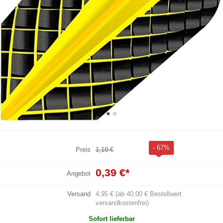
- 67%
Preis
1,19 €
0,39 €
*
Angebot
Versand
4,95 € (ab 40,00 € Bestellwert
versandkostenfrei)
Sofort lieferbar