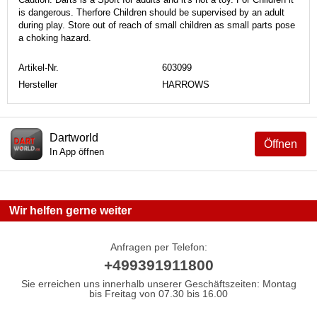
is dangerous. Therfore Children should be supervised by an adult
during play. Store out of reach of small children as small parts pose
a choking hazard.
Artikel-Nr.
603099
Hersteller
HARROWS
Dartworld
Öffnen
In App öffnen
Wir helfen gerne weiter
Anfragen per Telefon:
+499391911800
Sie erreichen uns innerhalb unserer Geschäftszeiten: Montag
bis Freitag von 07.30 bis 16.00