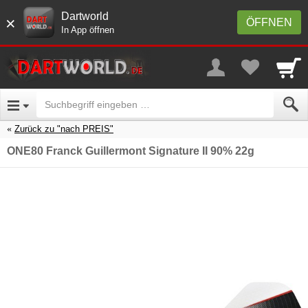
Dartworld
×
ÖFFNEN
In App öffnen
Zurück zu "nach PREIS"
ONE80 Franck Guillermont Signature II 90% 22g