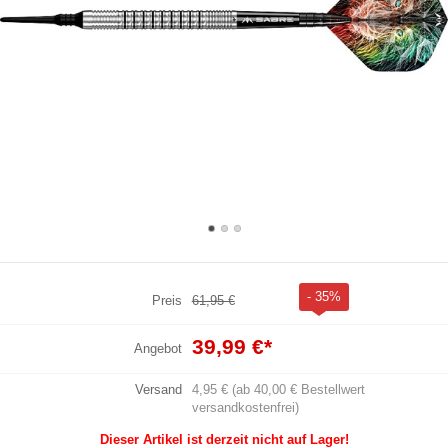
- 35%
Preis
61,95 €
39,99 €
*
Angebot
Versand
4,95 € (ab 40,00 € Bestellwert
versandkostenfrei)
Dieser Artikel ist derzeit nicht auf Lager!