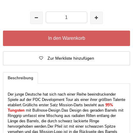
In den Warenkorb
Zur Merkliste hinzufügen
Beschreibung
Der junge Deutsche hat sich nach einer Reihe beeindruckender
Spiele auf der PDC Development Tour als einer ihrer größten Talente
etabliert.
Grüllichs erster Satz Mission-Darts besteht aus
95%
Tungsten
mit Bullnose-Design.
Das Design des geraden Barrels mit
Ringgrip umfasst eine Mischung aus radialen Rillen entlang der
Länge des Barrels, die durch schwarz lackierte Ringe
hervorgehoben werden
.
Der Pfeil ist mit einer schwarzen Spitze
versehen und das Mission-Logo ist in die Rückseite des Barrels