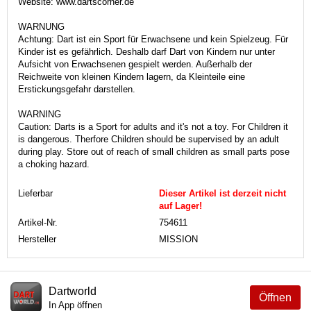
Website: www.dartscorner.de
WARNUNG
Achtung: Dart ist ein Sport für Erwachsene und kein Spielzeug. Für
Kinder ist es gefährlich. Deshalb darf Dart von Kindern nur unter
Aufsicht von Erwachsenen gespielt werden. Außerhalb der
Reichweite von kleinen Kindern lagern, da Kleinteile eine
Erstickungsgefahr darstellen.
WARNING
Caution: Darts is a Sport for adults and it's not a toy. For Children it
is dangerous. Therfore Children should be supervised by an adult
during play. Store out of reach of small children as small parts pose
a choking hazard.
Lieferbar
Dieser Artikel ist derzeit nicht
auf Lager!
Artikel-Nr.
754611
Hersteller
MISSION
Dartworld
Öffnen
In App öffnen