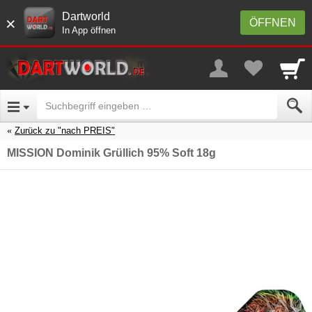
Dartworld
×
ÖFFNEN
In App öffnen
Zurück zu "nach PREIS"
MISSION Dominik Grüllich 95% Soft 18g