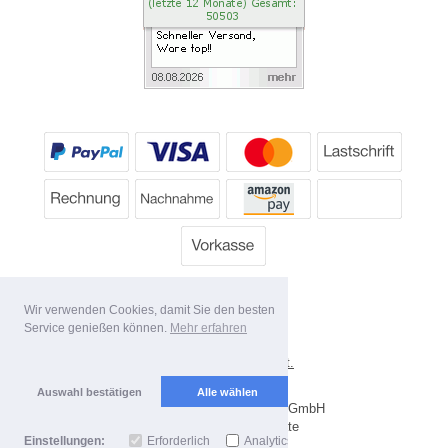
Wir verwenden Cookies, damit Sie den besten
Service genießen können.
Mehr erfahren
*
Alle Preise inkl. MwSt.
Lieferbedingungen
Auswahl bestätigen
Alle wählen
Copyright 2026 by Dartpoint GmbH
Mobile Shop by Shopgate
Einstellungen:
Erforderlich
Analytics