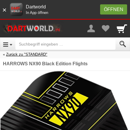
Dartworld
×
ÖFFNEN
In App öffnen
Zurück zu "STANDARD"
HARROWS NX90 Black Edition Flights