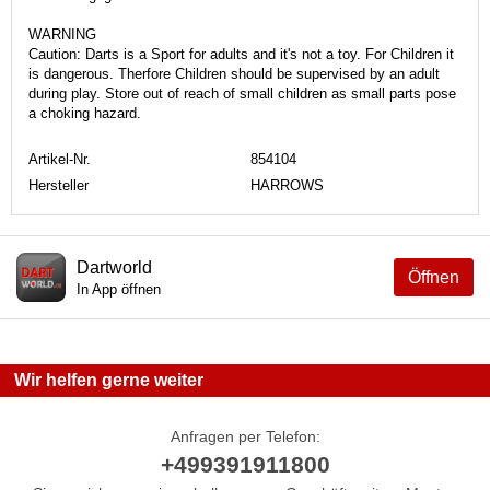
WARNING
Caution: Darts is a Sport for adults and it's not a toy. For Children it
is dangerous. Therfore Children should be supervised by an adult
during play. Store out of reach of small children as small parts pose
a choking hazard.
Artikel-Nr.
854104
Hersteller
HARROWS
Dartworld
Öffnen
In App öffnen
Wir helfen gerne weiter
Anfragen per Telefon:
+499391911800