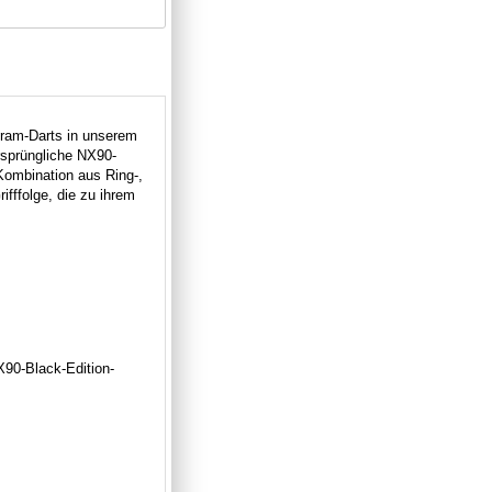
fram-Darts in unserem
rsprüngliche NX90-
Kombination aus Ring-,
ifffolge, die zu ihrem
X90-Black-Edition-