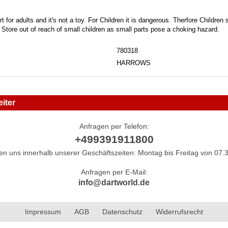
t for adults and it's not a toy. For Children it is dangerous. Therfore Childre
. Store out of reach of small children as small parts pose a choking hazard.
780318
HARROWS
iter
Anfragen per Telefon:
+499391911800
hen uns innerhalb unserer Geschäftszeiten: Montag bis Freitag von 07.3
Anfragen per E-Mail:
info@dartworld.de
Impressum
AGB
Datenschutz
Widerrufsrecht