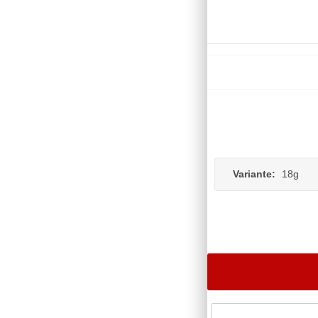
Variante:
18g