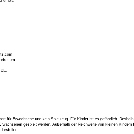
herheit:
rts.com
arts.com
 DE:
port für Erwachsene und kein Spielzeug. Für Kinder ist es gefährlich. Deshalb
 Erwachsenen gespielt werden. Außerhalb der Reichweite von kleinen Kindern la
darstellen.