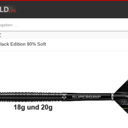
"
ck Edition 90% Soft