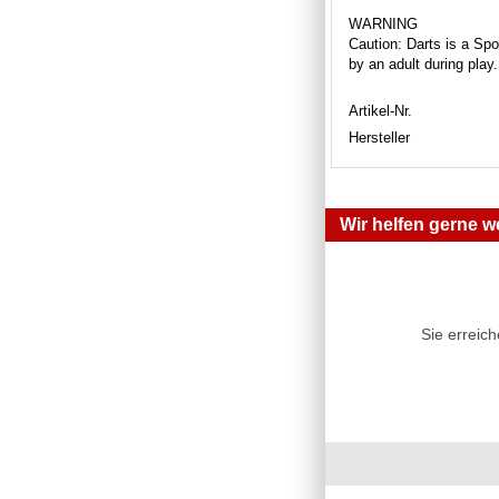
WARNING
Caution: Darts is a Spor
by an adult during play
Artikel-Nr.
Hersteller
Wir helfen gerne we
Sie erreic