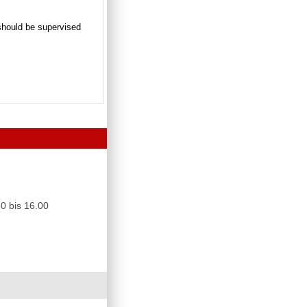
n should be supervised
0 bis 16.00