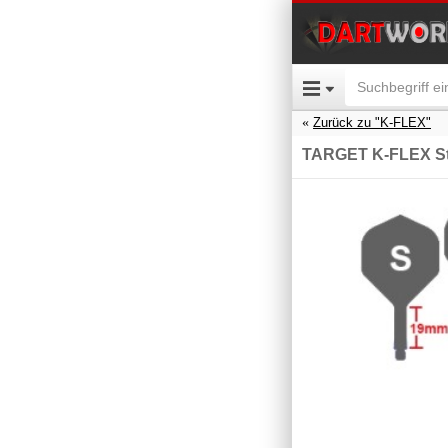
Zurück zu "K-FLEX"
TARGET K-FLEX St