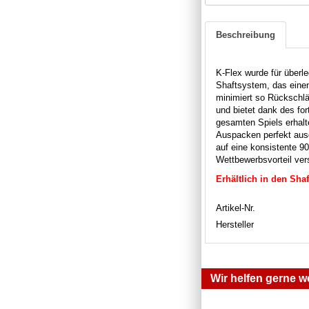
Beschreibung
K-Flex wurde für überle
Shaftsystem, das einen
minimiert so Rückschläg
und bietet dank des for
gesamten Spiels erhalte
Auspacken perfekt ausg
auf eine konsistente 9
Wettbewerbsvorteil vers
Erhältlich in den Sha
Artikel-Nr.
Hersteller
Wir helfen gerne we