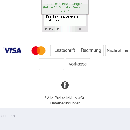
*
Alle Preise inkl. MwSt.
Lieferbedingungen
Copyright 2026 by Dartpoint GmbH
 erfahren
Mobile Shop by Shopgate