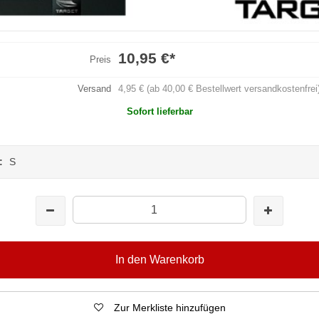
10,95 €
*
Preis
Versand
4,95 € (ab 40,00 € Bestellwert versandkostenfrei
Sofort lieferbar
X:
S
In den Warenkorb
Zur Merkliste hinzufügen