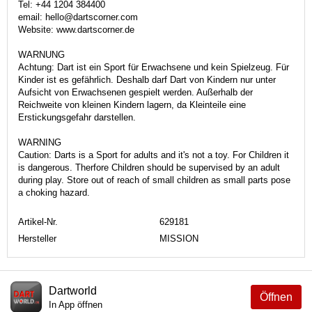
Tel: +44 1204 384400
email: hello@dartscorner.com
Website: www.dartscorner.de
WARNUNG
Achtung: Dart ist ein Sport für Erwachsene und kein Spielzeug. Für
Kinder ist es gefährlich. Deshalb darf Dart von Kindern nur unter
Aufsicht von Erwachsenen gespielt werden. Außerhalb der
Reichweite von kleinen Kindern lagern, da Kleinteile eine
Erstickungsgefahr darstellen.
WARNING
Caution: Darts is a Sport for adults and it's not a toy. For Children it
is dangerous. Therfore Children should be supervised by an adult
during play. Store out of reach of small children as small parts pose
a choking hazard.
Artikel-Nr.
629181
Hersteller
MISSION
Dartworld
Öffnen
In App öffnen