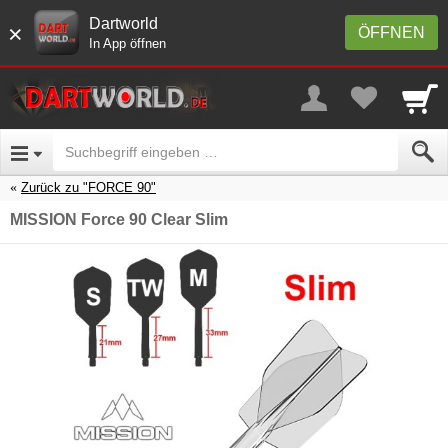
Dartworld
×
ÖFFNEN
In App öffnen
Zurück zu "FORCE 90"
MISSION Force 90 Clear Slim