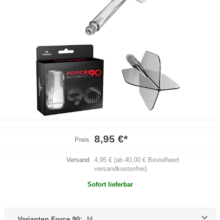
8,95 €
*
Preis
Versand
4,95 € (ab 40,00 € Bestellwert
versandkostenfrei)
Sofort lieferbar
Varianten Force 90:
M