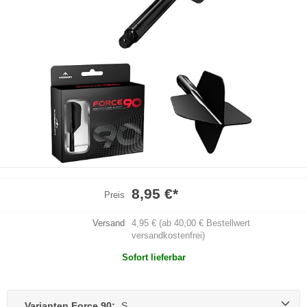
8,95 €
*
Preis
Versand
4,95 € (ab 40,00 € Bestellwert
versandkostenfrei)
Sofort lieferbar
Varianten Force 90:
S