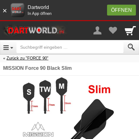
Dartworld
×
ÖFFNEN
In App öffnen
Zurück zu "FORCE 90"
MISSION Force 90 Black Slim