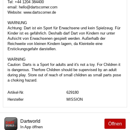
Tel: +44 1204 384400
email: hello@dartscorner.com
Website: www.dartscorner.de
WARNUNG
Achtung: Dart ist ein Sport für Erwachsene und kein Spielzeug. Für
Kinder ist es gefährlich. Deshalb darf Dart von Kindern nur unter
Aufsicht von Erwachsenen gespielt werden. Außerhalb der
Reichweite von kleinen Kindern lagern, da Kleinteile eine
Erstickungsgefahr darstellen.
WARNING
Caution: Darts is a Sport for adults and it's not a toy. For Children it
is dangerous. Therfore Children should be supervised by an adult
during play. Store out of reach of small children as small parts pose
a choking hazard.
Artikel-Nr.
629180
Hersteller
MISSION
Dartworld
Öffnen
In App öffnen