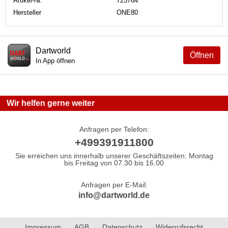
Artikel-Nr.
725764
Hersteller
ONE80
Dartworld
Öffnen
In App öffnen
Wir helfen gerne weiter
Anfragen per Telefon:
+499391911800
Sie erreichen uns innerhalb unserer Geschäftszeiten: Montag
bis Freitag von 07.30 bis 16.00
Anfragen per E-Mail:
info@dartworld.de
Impressum
AGB
Datenschutz
Widerrufsrecht