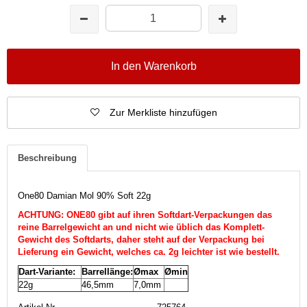
In den Warenkorb
Zur Merkliste hinzufügen
Beschreibung
One80 Damian Mol 90% Soft 22g
ACHTUNG: ONE80 gibt auf ihren Softdart-Verpackungen das
reine Barrelgewicht an und nicht wie üblich das Komplett-
Gewicht des Softdarts, daher steht auf der Verpackung bei
Lieferung ein Gewicht, welches ca. 2g leichter ist wie bestellt.
Dart-Variante:
Barrellänge:
Ømax
Ømin
22g
46,5mm
7,0mm