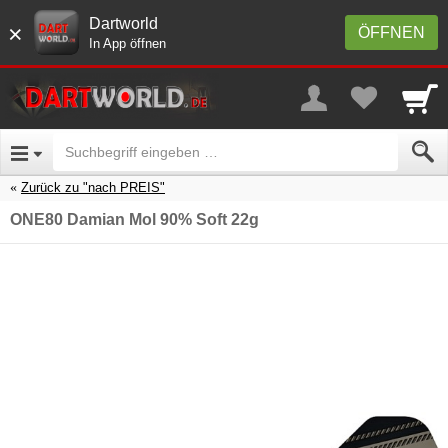
Dartworld
×
ÖFFNEN
In App öffnen
Zurück zu "nach PREIS"
ONE80 Damian Mol 90% Soft 22g