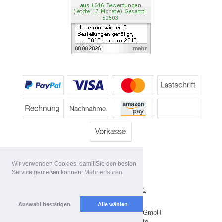
Wir verwenden Cookies, damit Sie den besten
Service genießen können.
Mehr erfahren
*
Alle Preise inkl. MwSt.
Lieferbedingungen
Auswahl bestätigen
Alle wählen
Copyright 2026 by Dartpoint GmbH
Mobile Shop by Shopgate