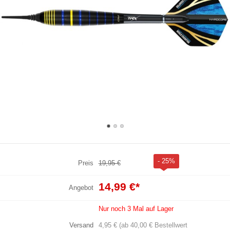
- 25%
Preis
19,95 €
14,99 €
*
Angebot
Nur noch 3 Mal auf Lager
Versand
4,95 € (ab 40,00 € Bestellwert