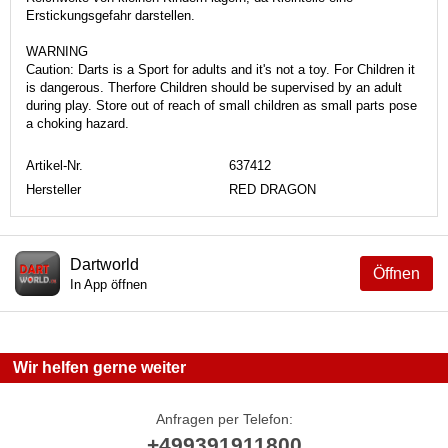
Erstickungsgefahr darstellen.
WARNING
Caution: Darts is a Sport for adults and it's not a toy. For Children it
is dangerous. Therfore Children should be supervised by an adult
during play. Store out of reach of small children as small parts pose
a choking hazard.
Artikel-Nr.
637412
Hersteller
RED DRAGON
Dartworld
Öffnen
In App öffnen
Wir helfen gerne weiter
Anfragen per Telefon:
+499391911800