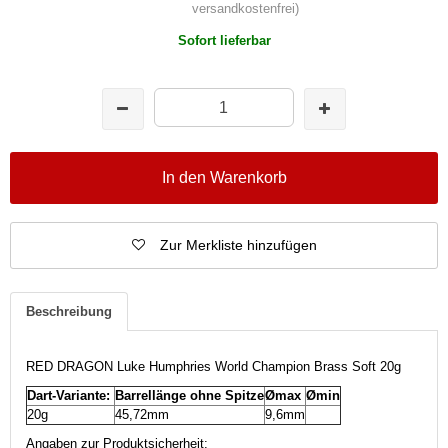
versandkostenfrei)
Sofort lieferbar
In den Warenkorb
Zur Merkliste hinzufügen
Beschreibung
RED DRAGON Luke Humphries World Champion Brass Soft 20g
Dart-Variante:
Barrellänge ohne Spitze
Ømax
Ømin
20g
45,72mm
9,6mm
Angaben zur Produktsicherheit: