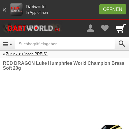
Dartworld
×
ÖFFNEN
In App öffnen
Zurück zu "nach PREIS"
RED DRAGON Luke Humphries World Champion Brass
Soft 20g