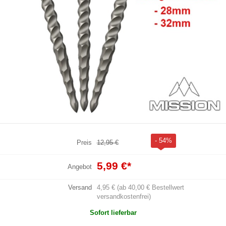
- 54%
Preis
12,95 €
5,99 €
*
Angebot
Versand
4,95 € (ab 40,00 € Bestellwert
versandkostenfrei)
Sofort lieferbar