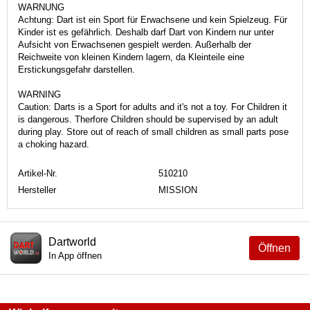
WARNUNG
Achtung: Dart ist ein Sport für Erwachsene und kein Spielzeug. Für
Kinder ist es gefährlich. Deshalb darf Dart von Kindern nur unter
Aufsicht von Erwachsenen gespielt werden. Außerhalb der
Reichweite von kleinen Kindern lagern, da Kleinteile eine
Erstickungsgefahr darstellen.
WARNING
Caution: Darts is a Sport for adults and it's not a toy. For Children it
is dangerous. Therfore Children should be supervised by an adult
during play. Store out of reach of small children as small parts pose
a choking hazard.
Artikel-Nr.
510210
Hersteller
MISSION
Dartworld
Öffnen
In App öffnen