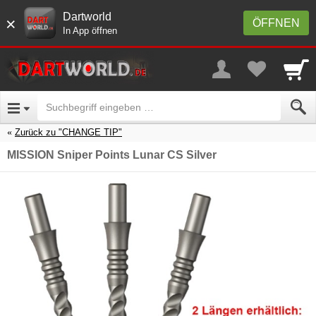
Dartworld
×
ÖFFNEN
In App öffnen
Zurück zu "CHANGE TIP"
MISSION Sniper Points Lunar CS Silver