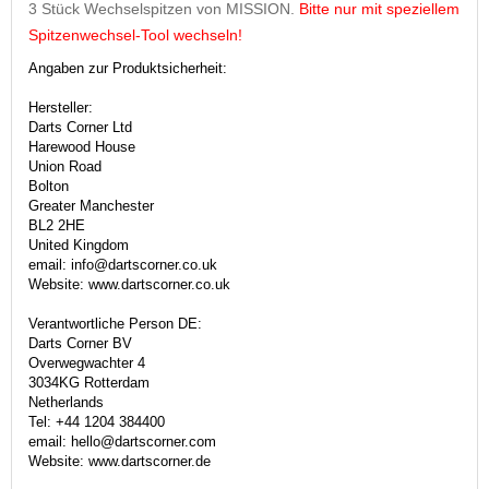
3 Stück Wechselspitzen von MISSION.
Bitte nur mit speziellem
Spitzenwechsel-Tool wechseln!
Angaben zur Produktsicherheit:
Hersteller:
Darts Corner Ltd
Harewood House
Union Road
Bolton
Greater Manchester
BL2 2HE
United Kingdom
email: info@dartscorner.co.uk
Website: www.dartscorner.co.uk
Verantwortliche Person DE:
Darts Corner BV
Overwegwachter 4
3034KG Rotterdam
Netherlands
Tel: +44 1204 384400
email: hello@dartscorner.com
Website: www.dartscorner.de