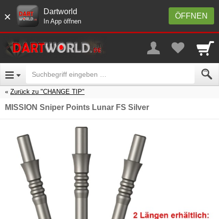
Dartworld
×
ÖFFNEN
In App öffnen
Zurück zu "CHANGE TIP"
MISSION Sniper Points Lunar FS Silver