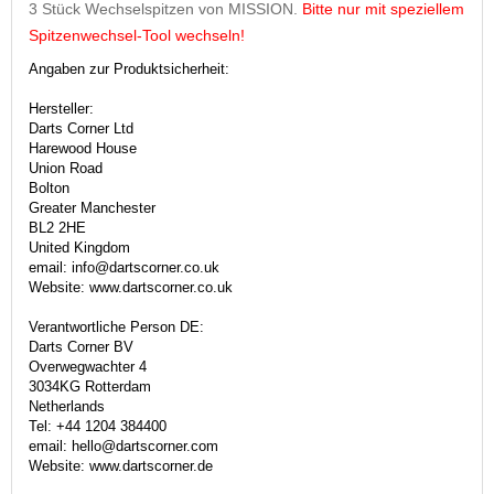
3 Stück Wechselspitzen von MISSION.
Bitte nur mit speziellem
Spitzenwechsel-Tool wechseln!
Angaben zur Produktsicherheit:
Hersteller:
Darts Corner Ltd
Harewood House
Union Road
Bolton
Greater Manchester
BL2 2HE
United Kingdom
email: info@dartscorner.co.uk
Website: www.dartscorner.co.uk
Verantwortliche Person DE:
Darts Corner BV
Overwegwachter 4
3034KG Rotterdam
Netherlands
Tel: +44 1204 384400
email: hello@dartscorner.com
Website: www.dartscorner.de