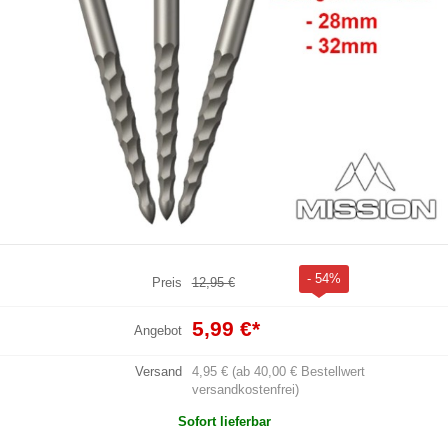
- 54%
Preis
12,95 €
5,99 €
*
Angebot
Versand
4,95 € (ab 40,00 € Bestellwert
versandkostenfrei)
Sofort lieferbar