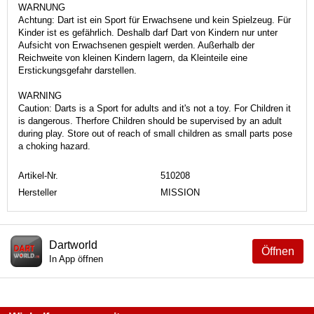
WARNUNG
Achtung: Dart ist ein Sport für Erwachsene und kein Spielzeug. Für
Kinder ist es gefährlich. Deshalb darf Dart von Kindern nur unter
Aufsicht von Erwachsenen gespielt werden. Außerhalb der
Reichweite von kleinen Kindern lagern, da Kleinteile eine
Erstickungsgefahr darstellen.
WARNING
Caution: Darts is a Sport for adults and it's not a toy. For Children it
is dangerous. Therfore Children should be supervised by an adult
during play. Store out of reach of small children as small parts pose
a choking hazard.
Artikel-Nr.
510208
Hersteller
MISSION
Dartworld
Öffnen
In App öffnen