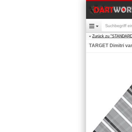
Zurück zu "STANDARD
TARGET Dimitri van