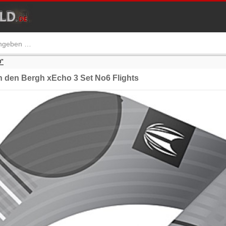
"
 den Bergh xEcho 3 Set No6 Flights