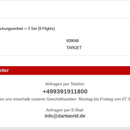
ackungseinheit = 3 Set (9 Flights)
609048
TARGET
iter
Anfragen per Telefon:
+499391911800
hen uns innerhalb unserer Geschäftszeiten: Montag bis Freitag von 07.3
Anfragen per E-Mail:
info@dartworld.de