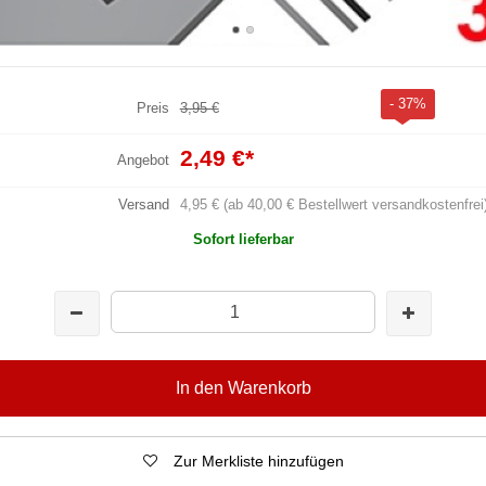
- 37%
Preis
3,95 €
2,49 €
*
Angebot
Versand
4,95 € (ab 40,00 € Bestellwert versandkostenfrei
Sofort lieferbar
In den Warenkorb
Zur Merkliste hinzufügen